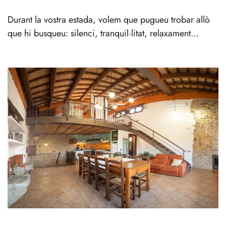
Durant la vostra estada, volem que pugueu trobar allò
que hi busqueu: silenci, tranquil·litat, relaxament…