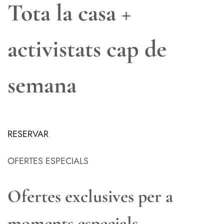
Tota la casa +
activistats cap de
semana
RESERVAR
OFERTES ESPECIALS
Ofertes exclusives per a
moments especials