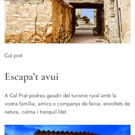
Cal prat
Escapa’t avui
A Cal Prat podreu gaudir del turisme rural amb la
vostra família, amics o companys de feina, envoltats de
natura, calma i tranquil·litat.